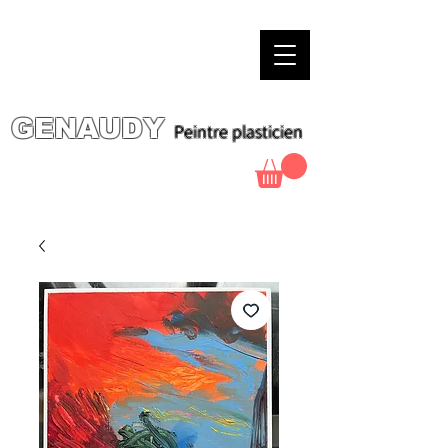
GENAUDY
Peintre plasticien