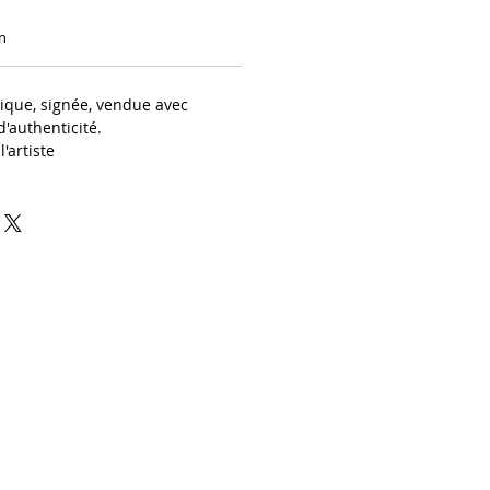
n
ique, signée, vendue avec
 d'authenticité.
'artiste